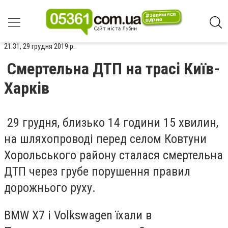
21:31, 29 грудня 2019 р.
Смертельна ДТП на трасі Київ-
Харків
29 грудня, близько 14 години 15 хвилин,
на шляхопроводі перед селом Ковтуни
Хорольського району сталася смертельна
ДТП через грубе порушення правил
дорожнього руху.
BMW Х7 і Volkswagen їхали в