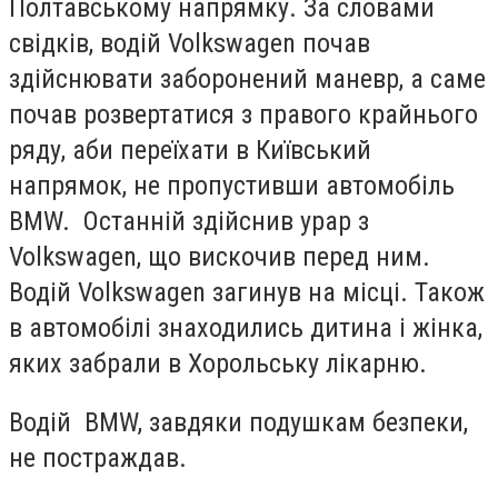
Полтавському напрямку. За словами
свідків, водій Volkswagen почав
здійснювати заборонений маневр, а саме
почав розвертатися з правого крайнього
ряду, аби переїхати в Київський
напрямок, не пропустивши автомобіль
BMW. Останній здійснив урар з
Volkswagen, що вискочив перед ним.
Водій Volkswagen загинув на місці. Також
в автомобілі знаходились дитина і жінка,
яких забрали в Хорольську лікарню.
Водій BMW, завдяки подушкам безпеки,
не постраждав.