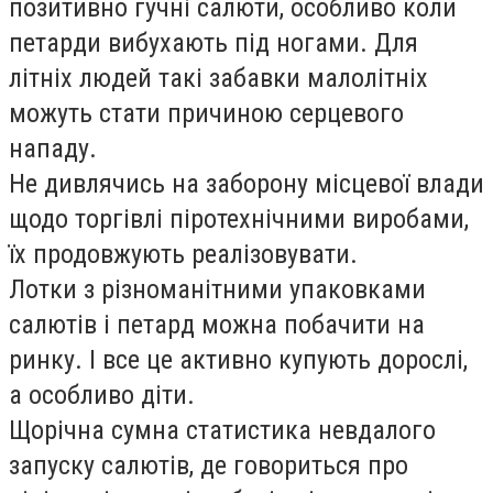
позитивно гучні салюти, особливо коли
петарди вибухають під ногами. Для
літніх людей такі забавки малолітніх
можуть стати причиною серцевого
нападу.
Не дивлячись на заборону місцевої влади
щодо торгівлі піротехнічними виробами,
їх продовжують реалізовувати.
Лотки з різноманітними упаковками
салютів і петард можна побачити на
ринку. І все це активно купують дорослі,
а особливо діти.
Щорічна сумна статистика невдалого
запуску салютів, де говориться про