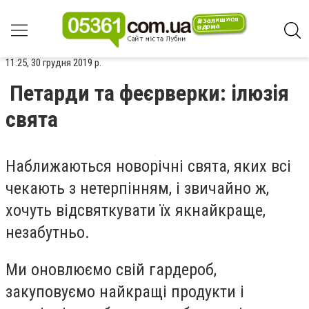
11:25, 30 грудня 2019 р.
Петарди та феєрверки: ілюзія
свята
Наближаються новорічні свята, яких всі
чекають з нетерпінням, і звичайно ж,
хочуть відсвяткувати їх якнайкраще,
незабутньо.
Ми оновлюємо свій гардероб,
закуповуємо найкращі продукти і