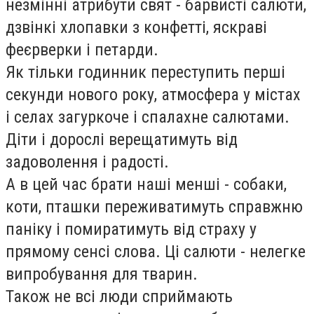
незмінні атрибути свят - барвисті салюти,
дзвінкі хлопавки з конфетті, яскраві
феєрверки і петарди.
Як тільки годинник переступить перші
секунди нового року, атмосфера у містах
і селах загуркоче і спалахне салютами.
Діти і дорослі верещатимуть від
задоволення і радості.
А в цей час брати наші менші - собаки,
коти, пташки переживатимуть справжню
паніку і помиратимуть від страху у
прямому сенсі слова. Ці салюти - нелегке
випробування для тварин.
Також не всі люди сприймають