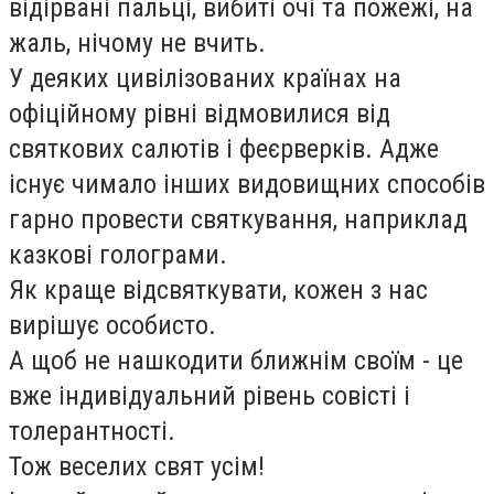
відірвані пальці, вибиті очі та пожежі, на
жаль, нічому не вчить.
У деяких цивілізованих країнах на
офіційному рівні відмовилися від
святкових салютів і феєрверків. Адже
існує чимало інших видовищних способів
гарно провести святкування, наприклад
казкові голограми.
Як краще відсвяткувати, кожен з нас
вирішує особисто.
А щоб не нашкодити ближнім своїм - це
вже індивідуальний рівень совісті і
толерантності.
Тож веселих свят усім!