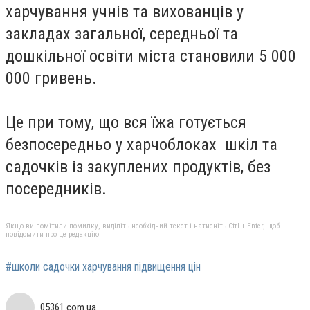
харчування учнів та вихованців у
закладах загальної, середньої та
дошкільної освіти міста становили 5 000
000 гривень.
Це при тому, що вся їжа готується
безпосередньо у харчоблоках шкіл та
садочків із закуплених продуктів, без
посередників.
Якщо ви помітили помилку, виділіть необхідний текст і натисніть Ctrl + Enter, щоб
повідомити про це редакцію
#школи садочки харчування підвищення цін
05361.com.ua