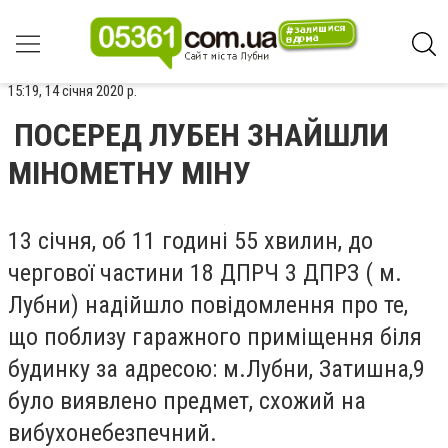
15:19, 14 січня 2020 р.
ПОСЕРЕД ЛУБЕН ЗНАЙШЛИ
МІНОМЕТНУ МІНУ
13 січня, об 11 годині 55 хвилин, до
чергової частини 18 ДПРЧ 3 ДПРЗ ( м.
Лубни) надійшло повідомлення про те,
що поблизу гаражного приміщення біля
будинку за адресою: м.Лубни, Затишна,9
було виявлено предмет, схожий на
вибухонебезпечний.