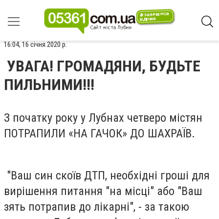
16:04, 16 січня 2020 р.
УВАГА! ГРОМАДЯНИ, БУДЬТЕ
ПИЛЬНИМИ!!!
З початку року у Лубнах четверо містян
ПОТРАПИЛИ «НА ГАЧОК» ДО ШАХРАЇВ.
"Ваш син скоїв ДТП, необхідні гроші для
вирішення питання "на місці" або "Ваш
зять потрапив до лікарні", - за такою