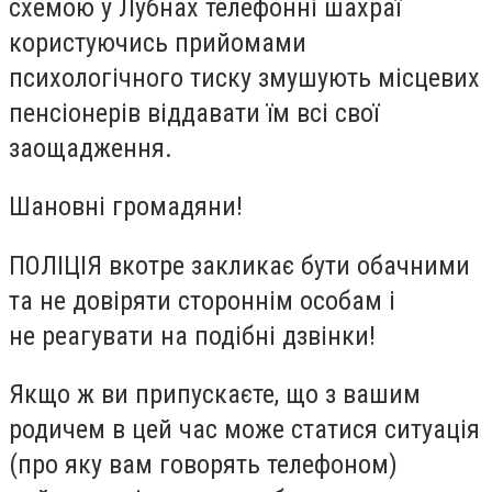
схемою у Лубнах телефонні шахраї
користуючись прийомами
психологічного тиску змушують місцевих
пенсіонерів віддавати їм всі свої
заощадження.
Шановні громадяни!
ПОЛІЦІЯ вкотре закликає бути обачними
та не довіряти стороннім особам і
не
реагувати на подібні дзвінки!
Якщо ж ви припускаєте, що з вашим
родичем в цей час може статися ситуація
(про яку вам говорять телефоном)