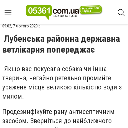
09:02, 7 лютого 2020 р.
Лубенська районна державна
ветлікарня попереджає
Якщо вас покусала собака чи інша
тварина, негайно ретельно промийте
уражене місце великою кількістю води з
милом.
Продезинфікуйте рану антисептичним
засобом. Зверніться до найближчого