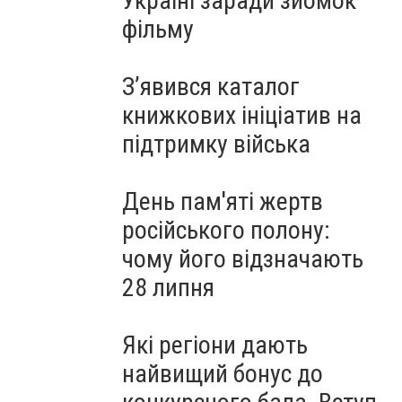
Україні заради зйомок
фільму
З’явився каталог
книжкових ініціатив на
підтримку війська
День пам'яті жертв
російського полону:
чому його відзначають
28 липня
Які регіони дають
найвищий бонус до