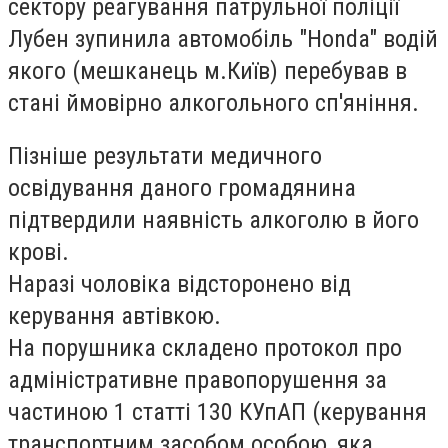
сектору реагування патрульної поліції
Лубен зупинила автомобіль "Honda" водій
якого (мешканець м.Київ) перебував в
стані ймовірно алкогольного сп'яніння.
Пізніше результати медичного
освідування даного громадянина
підтвердили наявність алкоголю в його
крові.
Наразі чоловіка ві
дсторонено від
керування автівкою.
На порушника складено протокол про
адміністративне правопорушення за
частиною 1 статті 130 КУпАП (керування
транспортним засобом особою, яка