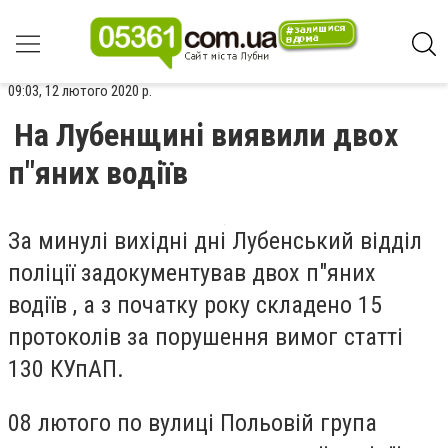
09:03, 12 лютого 2020 р.
На Лубенщині виявили двох
п"яних водіїв
За минулі вихідні дні Лубенський відділ
поліції задокументував двох п"яних
водіїв , а з початку року складено 15
протоколів за порушення вимог статті
130 КУпАП.
08 лютого по вулиці Польовій група