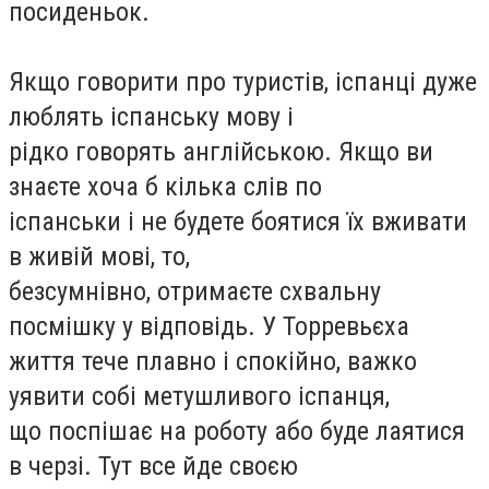
посиденьок.
Якщо говорити про туристів, іспанці дуже
люблять іспанську мову і
рідко говорять англійською. Якщо ви
знаєте хоча б кілька слів по
іспанськи і не будете боятися їх вживати
в живій мові, то,
безсумнівно, отримаєте схвальну
посмішку у відповідь. У Торревьєха
життя тече плавно і спокійно, важко
уявити собі метушливого іспанця,
що поспішає на роботу або буде лаятися
в черзі. Тут все йде своєю