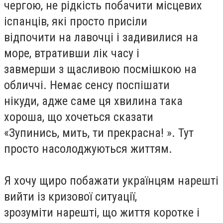
чергою, не рідкість побачити місцевих
іспанців, які просто присіли
відпочити на лавочці і задивилися на
море, втративши лік часу і
завмерши з щасливою посмішкою на
обличчі. Немає сенсу поспішати
нікуди, адже саме ця хвилина така
хороша, що хочеться сказати
«Зупинись, мить, ти прекрасна! ». Тут
просто насолоджуються життям.
Я хочу щиро побажати українцям нарешті
вийти із кризової ситуації,
зрозуміти нарешті, що життя коротке і