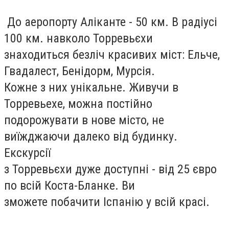
До аеропорту Аліканте - 50 км. В радіусі
100 км. навколо Торревьєхи
знаходиться безліч красивих міст: Ельче,
Гвадалест, Бенідорм, Мурсія.
Кожне з них унікальне. Живучи в
Торревьехе, можна постійно
подорожувати в нове місто, не
виїжджаючи далеко від будинку.
Екскурсії
з Торревьєхи дуже доступні - від 25 євро
по всій Коста-Бланке. Ви
зможете побачити Іспанію у всій красі.