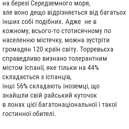
на березі Середземного моря,
але воно дещо відрізняється від багатьох
інших собі подібних. Адже не в
кожному, всього-то стотисячному по
населенню містечку, можна зустріти
громадян 120 країн світу. Торревьєха
справедливо визнано толерантним
містом Іспанії, яке тільки на 44%
складається з іспанців,
інші 56% складають іноземці, що
знайшли свій райський куточок
в лонах цієї багатонаціональної і такої
гостинної обителі.