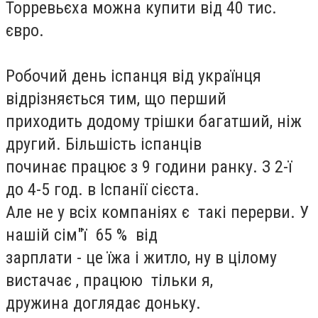
Торревьєха можна купити від 40 тис.
євро.
Робочий день іспанця від українця
відрізняється тим, що перший
приходить додому трішки багатший, ніж
другий. Більшість іспанців
починає працює з 9 години ранку. З 2-ї
до 4-5 год. в Іспанії сієста.
Але не у всіх компаніях є такі перерви. У
нашій сім"ї 65 % від
зарплати - це їжа і житло, ну в цілому
вистачає , працюю тільки я,
дружина доглядає доньку.