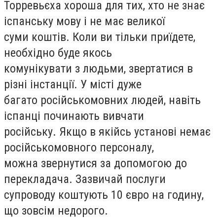
Торревьєха хороша для тих, хто не знає
іспанську мову і не має великої
суми коштів. Коли ви тільки приїдете,
необхідно буде якось
комунікувати з людьми, звертатися в
різні інстанції. У місті дуже
багато російськомовних людей, навіть
іспанці починають вивчати
російську. Якщо в якійсь установі немає
російськомовного персоналу,
можна звернутися за допомогою до
перекладача. Зазвичай послуги
супроводу коштують 10 євро на годину,
що зовсім недорого.