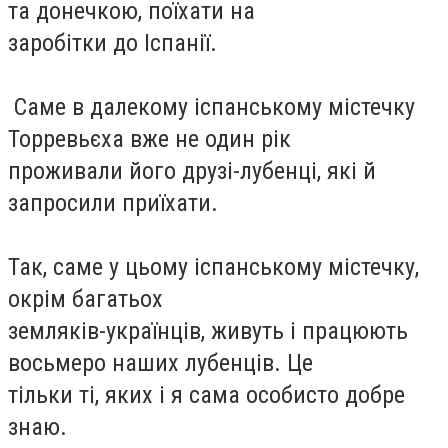
та донечкою, поїхати на
заробітки до Іспанії.
Саме в далекому іспанському містечку
Торревьєха вже не один рік
проживали його друзі-лубенці, які й
запросили приїхати.
Так, саме у цьому іспанському містечку,
окрім багатьох
земляків-українців, живуть і працюють
восьмеро наших лубенців. Це
тільки ті, яких і я сама особисто добре
знаю.