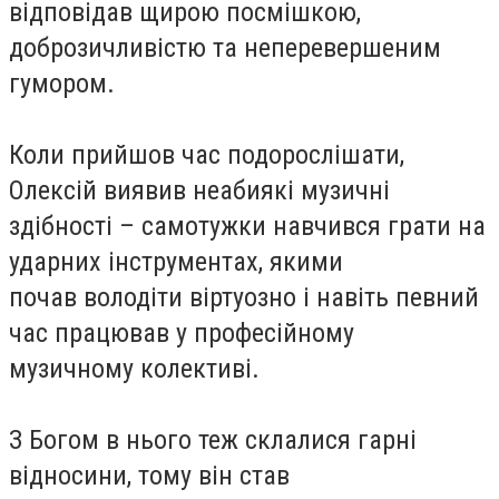
відповідав щирою посмішкою,
доброзичливістю та неперевершеним
гумором.
Коли прийшов час подорослішати,
Олексій виявив неабиякі музичні
здібності – самотужки навчився грати на
ударних інструментах, якими
почав володіти віртуозно і навіть певний
час працював у професійному
музичному колективі.
З Богом в нього теж склалися гарні
відносини, тому він став