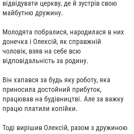
відвідувати церкву, де й зустрів свою
майбутню дружину.
Молодята побралися, народилася в них
донечка і Олексій, як справжній
чоловік, взяв на себе всю
відповідальність за родину.
Він хапався за будь яку роботу, яка
приносила достойний прибуток,
працював на будівництві. Але за важку
працю платили копійки.
Тоді вирішив Олексій, разом з дружиною