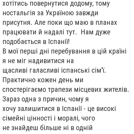
хотітись повернутися додому, тому
ностальгія за Україною завжди
присутня. Але поки що маю в планах
працювати й надалі тут. Нам дуже
подобається в Іспанії!
В мої перші дні перебування в цій країні
я не міг надивитися на
щасливі галасливі іспанські сім'ї.
Практично кожен день ми
спостерігаємо трапези місцевих жителів.
Зараз одна з причин, чому я
хочу залишитися в Іспанії - це високі
сімейні цінності і моралі, чого
не знайдеш більше ні в одній