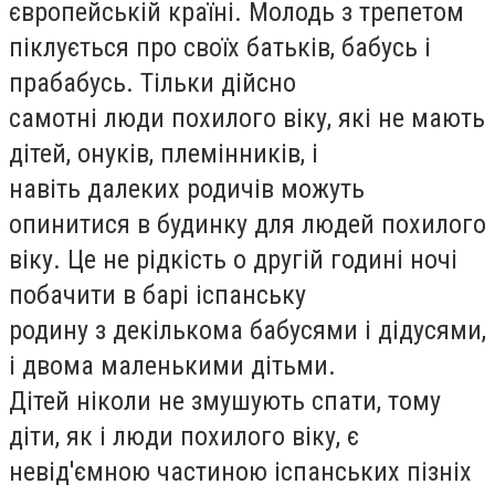
європейській країні. Молодь з трепетом
піклується про своїх батьків, бабусь і
прабабусь. Тільки дійсно
самотні люди похилого віку, які не мають
дітей, онуків, племінників, і
навіть далеких родичів можуть
опинитися в будинку для людей похилого
віку. Це не рідкість о другій годині ночі
побачити в барі іспанську
родину з декількома бабусями і дідусями,
і двома маленькими дітьми.
Дітей ніколи не змушують спати, тому
діти, як і люди похилого віку, є
невід'ємною частиною іспанських пізніх