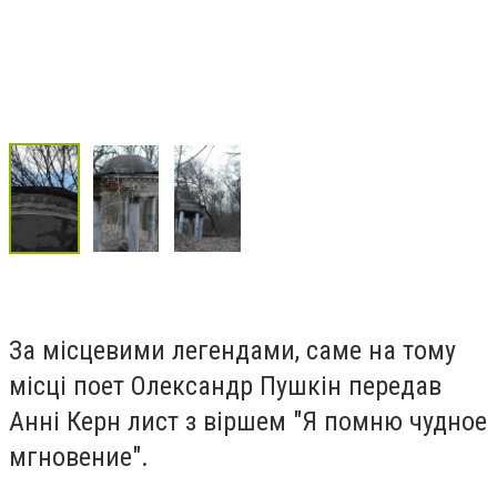
За місцевими легендами, саме на тому
місці поет Олександр Пушкін передав
Анні Керн лист з віршем "Я помню чудное
мгновение".