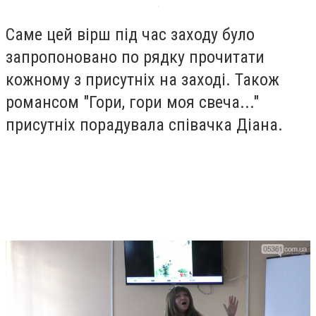
Саме цей вірш під час заходу було
запропоновано по рядку прочитати
кожному з присутніх на заході. Також
романсом "Гори, гори моя свеча..."
присутніх порадувала співачка Діана.