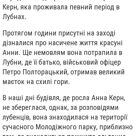
Керн, яка проживала певний період в
Лубнах.
Протягом години присутні на заході
дізналися про насичене життя красуні
Анни. Ще немовлям вона потрапила в
Лубни, де її батько, військовий офіцер
Петро Полторацький, отримав великий
маєток на схилі гори.
В наші дні будівля, де росла Анна Керн,
не збереглася, однак, за розповідями
лубенців, вона знаходилася на території
сучасного Молодіжного парку, приблизно