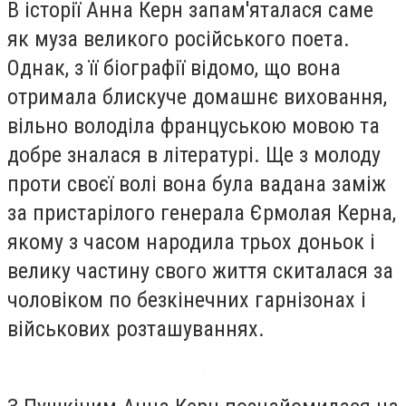
В історії Анна Керн запам'яталася саме
як муза великого російського поета.
Однак, з її біографії відомо, що вона
отримала блискуче домашнє виховання,
вільно володіла француською мовою та
добре зналася в літературі. Ще з молоду
проти своєї волі вона була вадана заміж
за пристарілого генерала Єрмолая Керна,
якому з часом народила трьох доньок і
велику частину свого життя скиталася за
чоловіком по безкінечних гарнізонах і
військових розташуваннях.