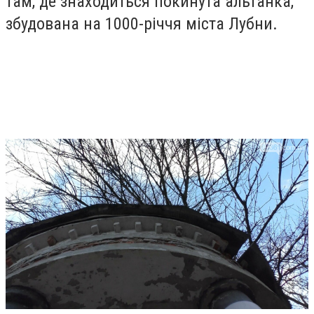
там, де знаходиться покинута альтанка,
збудована на 1000-річчя міста Лубни.