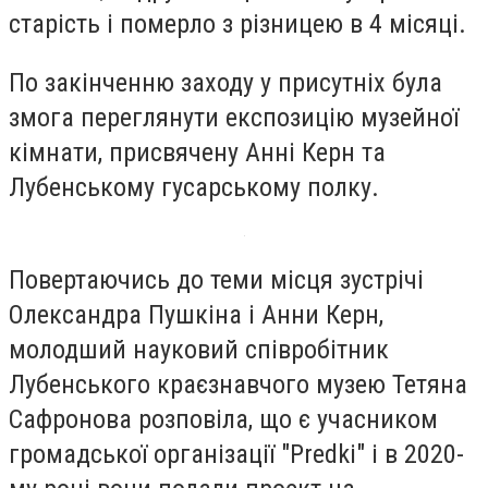
старість і померло з різницею в 4 місяці.
По закінченню заходу у присутніх була
змога переглянути експозицію музейної
кімнати, присвячену Анні Керн та
Лубенському гусарському полку.
Повертаючись до теми місця зустрічі
Олександра Пушкіна і Анни Керн,
молодший науковий співробітник
Лубенського краєзнавчого музею Тетяна
Сафронова розповіла, що є учасником
громадської організації "Predki" і в 2020-