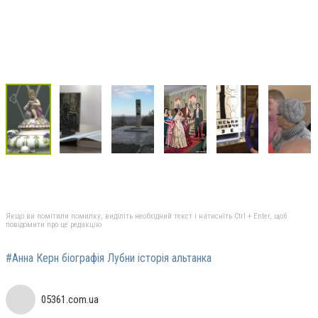
Якщо ви помітили помилку, виділіть необхідний текст і натисніть Ctrl + Enter, щоб
повідомити про це редакцію
#Анна Керн біографія Лубни історія альтанка
05361.com.ua