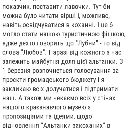
показчик, поставити лавочки. Тут би
можна було читати вірші і, можливо,
навіть освідчуватися в коханні. І це б
могло стати нашою туристичною фішкою,
адже дехто говорить що "Лубни" - то від
слова "Любов". Наразі від кожного з нас
залежить майбутня доля цієї альтанки. З
1 березня розпочнеться голосування за
проєкти громадського бюджету і я
закликаю всіх долучатися і підтримати
наш. А також ми чекаємо всіх у стінах
нашого краєзнавчого музею з
пропозиціями та ідеями, щодо
відновлення "Альтанки закоханих" в