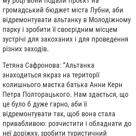
му році вони подали проєкт на
громадський бюджет міста Лубни, аби
відремонтувати альтанку в Молодіжному
парку і зробити її своєрідним місцем
зустрічі для закоханих і для проведення
різних заходів.
Тетяна Сафронова: "Альтанка
знаходиться якраз на території
колишнього маєтка батька Анни Керн
Петра Полторацького. Нам здається, що
це було б дуже гарно, аби її
відремонтувати так, щоб вона стала
привабливою: розчистити і обладнати до
неї доріжку, зробити туристичний