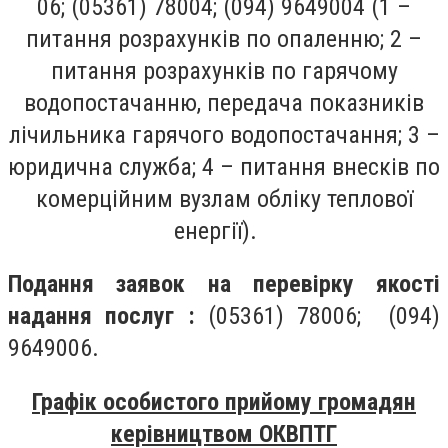
06; (05361) 78004; (094) 9649004 (1 –
питання розрахунків по опаленню; 2 –
питання розрахунків по гарячому
водопостачанню, передача показників
лічильника гарячого водопостачання; 3 –
юридична служба; 4 – питання внесків по
комерційним вузлам обліку теплової
енергії).
Подання заявок на перевірку якості
надання послуг :
(05361) 78006; (094)
9649006.
Графік особистого прийому громадян
керівництвом ОКВПТГ