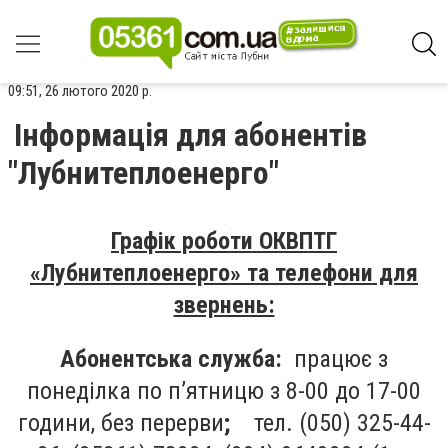
09:51, 26 лютого 2020 р.
Інформація для абонентів
"Лубнитеплоенерго"
Графік роботи ОКВПТГ
«Лубнитеплоенерго» та телефони для
звернень:
Абонентська служба:
працює з
понеділка по п’ятницю з 8-00 до 17-00
години, без перерви
;
тел. (050) 325-44-