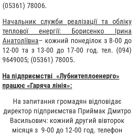
(05361) 78006.
Начальник служби реалізації та обліку
теплової енергії: Борисенко Ірина
Анатоліївна
– кожний понеділок з 8-00 до
12-00 та з 13-00 до 17-00 год.
тел. (094)
9649005; (05361) 78005.
На підприємстві «Лубнитеплоенерго»
працює «Гаряча лінія»:
На запитання громадян відповідає
директор підприємства Приймак Дмитро
Васильович: кожний другий вівторок
місяця з 9-00 до 12-00 год.
телефон