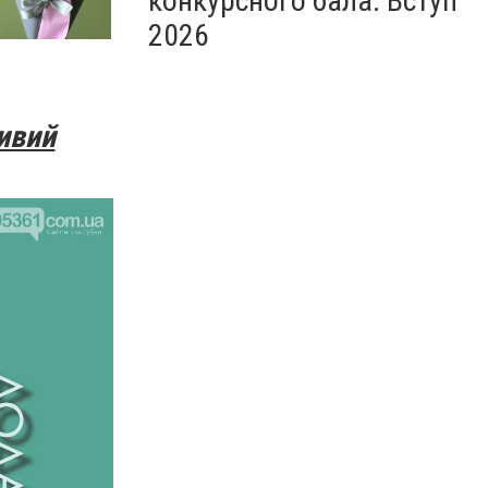
конкурсного бала. Вступ
2026
ивий