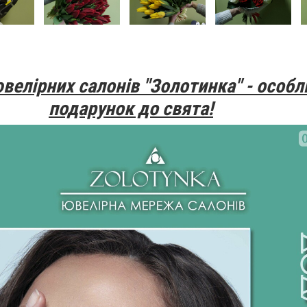
елірних салонів "Золотинка" - особл
подарунок до свята!