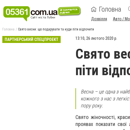
Головна
Дозвілля
Авто / М
Головна
Свято весни: що подарувати та куди піти відпочити
13:10, 26 лютого 2020 р.
ПАРТНЕРСЬКИЙ СПЕЦПРОЕКТ
Свято ве
піти відп
Весна – це одна з най
кожного з нас з легкіс
пору року.
Свято жіночності, крас
проявах показати свої