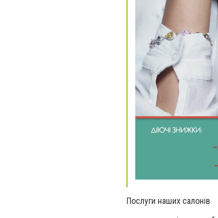
Послуги наших салонів