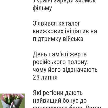
Україні заради зйомок
фільму
З’явився каталог
книжкових ініціатив на
підтримку війська
День пам'яті жертв
російського полону:
чому його відзначають
28 липня
Які регіони дають
найвищий бонус до