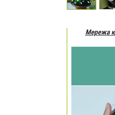
Мережа юв