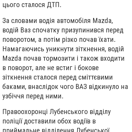
цього сталося ДТП.
За словами водія автомобіля Mazda,
водій Ваз спочатку призупинився перед
поворотом, а потім різко почав їхати.
Намагаючись уникнути зіткнення, водій
Mazda почав тормозити і також входити
в поворот, але не встиг і бокове
зіткнення сталося перед сміттєвими
баками, внаслідок чого ВАЗ відкинуло на
узбіччя перед ними.
Правоохоронці Лубенського відділу
поліції доставили обох водіїв в
приймальне відділення Лубенської