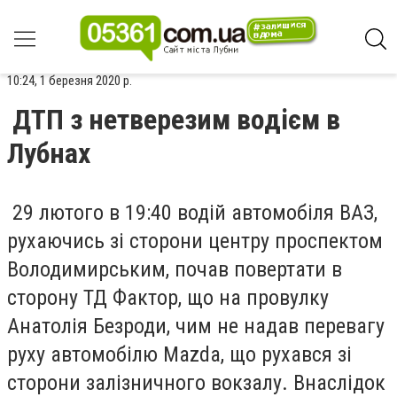
10:24, 1 березня 2020 р.
ДТП з нетверезим водієм в
Лубнах
29 лютого в 19:40 водій автомобіля ВАЗ,
рухаючись зі сторони центру проспектом
Володимирським, почав повертати в
сторону ТД Фактор, що на провулку
Анатолія Безроди, чим не надав перевагу
руху автомобілю Mazda, що рухався зі
сторони залізничного вокзалу. Внаслідок