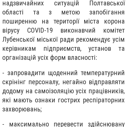
надзвичайних ситуацій Полтавської
області та з метою запобігання
поширенню на території міста корона
вірусу COVID-19 виконавчий комітет
Лубенської міської ради рекомендує усім
керівникам підприємств, установ та
організацій усіх форм власності:
- запровадити щоденний температурний
скрінінг персоналу, негайно відправляти
додому на самоізоляцію усіх працівників,
які мають ознаки гострих респіраторних
захворювань;
- максимально перевести здійснювану