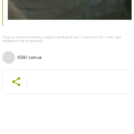
Якщо ви помітили помилку, виділіть необхідний текст і натисніть Ctrl + Enter, щоб
повідомити про це редакцію
05361.com.ua