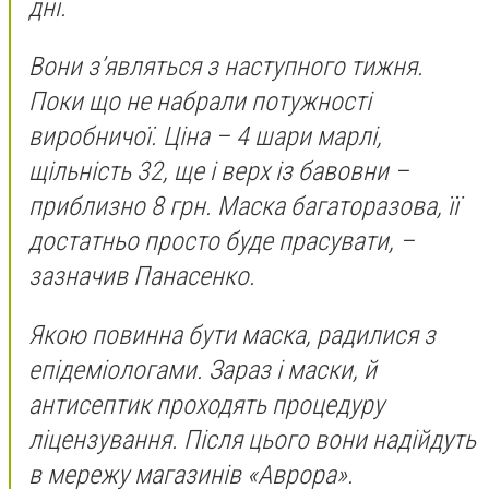
дні.
Вони з’являться з наступного тижня.
Поки що не набрали потужності
виробничої. Ціна – 4 шари марлі,
щільність 32, ще і верх із бавовни –
приблизно 8 грн. Маска багаторазова, її
достатньо просто буде прасувати, –
зазначив Панасенко.
Якою повинна бути маска, радилися з
епідеміологами. Зараз і маски, й
антисептик проходять процедуру
ліцензування. Після цього вони надійдуть
в мережу магазинів «Аврора».