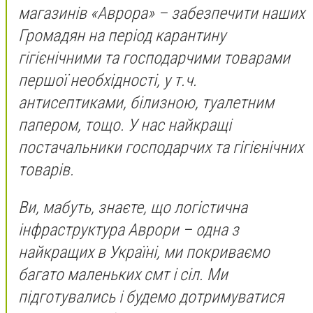
магазинів «Аврора» – забезпечити наших
Громадян на період карантину
гігієнічними та господарчими товарами
першої необхідності, у т.ч.
антисептиками, білизною, туалетним
папером, тощо. У нас найкращі
постачальники господарчих та гігієнічних
товарів.
Ви, мабуть, знаєте, що логістична
інфраструктура Аврори – одна з
найкращих в Україні, ми покриваємо
багато маленьких смт і сіл. Ми
підготувались і будемо дотримуватися