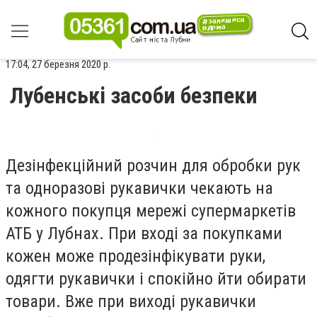
17:04, 27 березня 2020 р.
Лубенські засоби безпеки
Дезінфекційний розчин для обробки рук
та одноразові рукавички чекають на
кожного покупця мережі супермаркетів
АТБ у Лубнах. При вході за покупками
кожен може продезінфікувати руки,
одягти рукавички і спокійно йти обирати
товари. Вже при виході рукавички