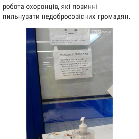
робота охоронців, які повинні
пильнувати недобросовісних громадян.