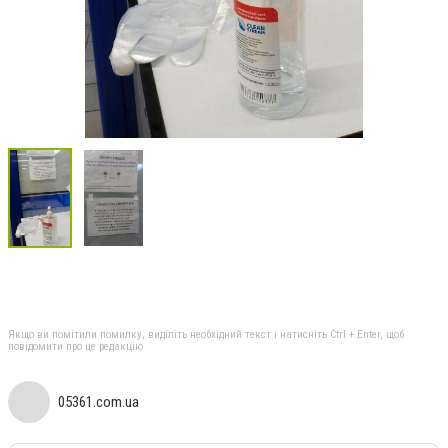
Якщо ви помітили помилку, виділіть необхідний текст і натисніть Ctrl + Enter, щоб
повідомити про це редакцію
05361.com.ua