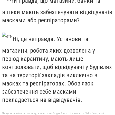
Чи правда, що магазини, банки та
аптеки мають забезпечувати відвідувачів
масками або респіраторами?
Ні, це неправда. Установи та
магазини, робота яких дозволена у
період карантину, мають лише
контролювати, щоб відвідувачі у будівлях
та на території закладів виключно в
масках та респіраторах. Обов’язок
забезпечення себе масками
покладається на відвідувачів.
Якщо ви помітили помилку, виділіть необхідний текст і натисніть Ctrl + Enter, щоб