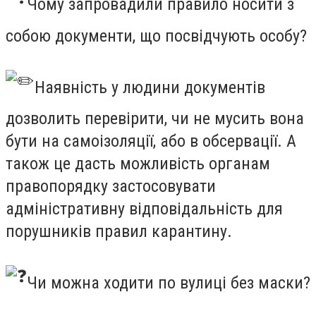
Чому запровадили правило носити з
собою документи, що посвідчують особу?
Наявність у людини документів
дозволить перевірити, чи не мусить вона
бути на самоізоляції, або в обсервації. А
також це дасть можливість органам
правопорядку застосовувати
адміністративну відповідальність для
порушників правил карантину.
Чи можна ходити по вулиці без маски?