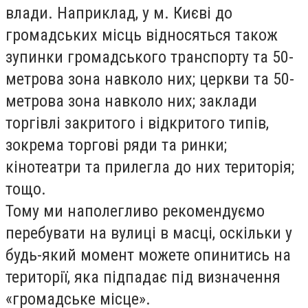
влади. Наприклад, у м. Києві до
громадських місць відносяться також
зупинки громадського транспорту та 50-
метрова зона навколо них; церкви та 50-
метрова зона навколо них; заклади
торгівлі закритого і відкритого типів,
зокрема торгові ряди та ринки;
кінотеатри та прилегла до них територія;
тощо.
Тому ми наполегливо рекомендуємо
перебувати на вулиці в масці, оскільки у
будь-який момент можете опинитись на
території, яка підпадає під визначення
«громадське місце».