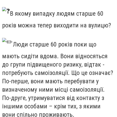
В якому випадку людям старше 60
років можна тепер виходити на вулицю?
Люди старше 60 років поки що
мають сидіти вдома. Вони відносяться
до групи підвищеного ризику, відтак -
потребують самоізоляції. Що це означає?
По-перше, вони мають перебувати у
визначеному ними місці самоізоляції.
По-друге, утримуватися від контакту з
іншими особами – крім тих, з якими
вони спільно проживають.