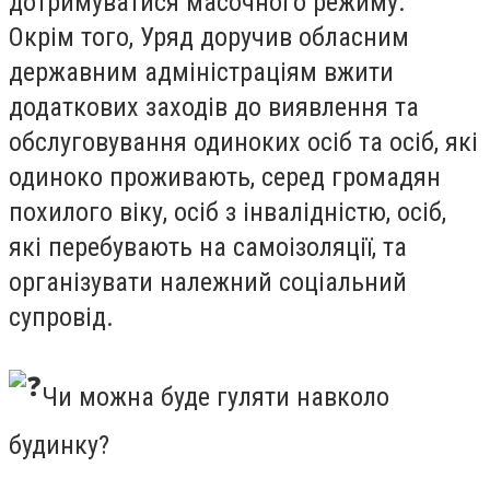
дотримуватися масочного режиму.
Окрім того, Уряд доручив обласним
державним адміністраціям вжити
додаткових заходів до виявлення та
обслуговування одиноких осіб та осіб, які
одиноко проживають, серед громадян
похилого віку, осіб з інвалідністю, осіб,
які перебувають на самоізоляції, та
організувати належний соціальний
супровід.
Чи можна буде гуляти навколо
будинку?