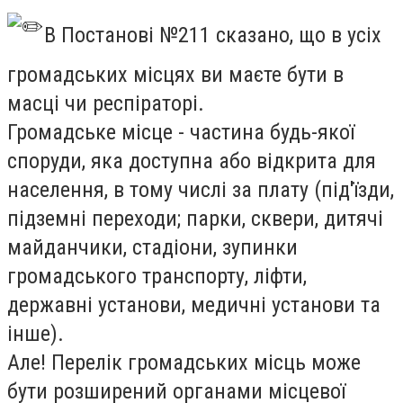
В Постанові №211 сказано, що в усіх
громадських місцях ви маєте бути в
масці чи респіраторі.
Громадське місце - частина будь-якої
споруди, яка доступна або відкрита для
населення, в тому числі за плату (під'їзди,
підземні переходи; парки, сквери, дитячі
майданчики, стадіони, зупинки
громадського транспорту, ліфти,
державні установи, медичні установи та
інше).
Але! Перелік громадських місць може
бути розширений органами місцевої