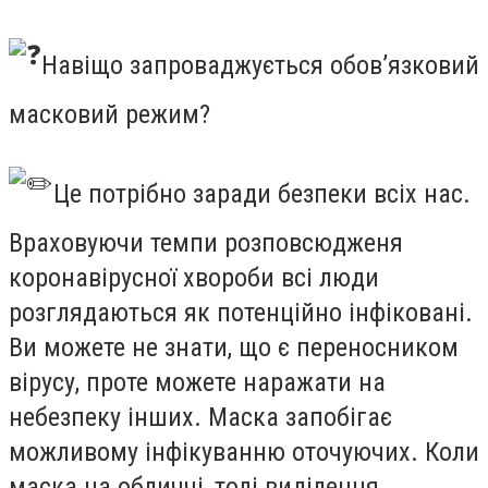
Навіщо запроваджується обов’язковий
масковий режим?
Це потрібно заради безпеки всіх нас.
Враховуючи темпи розповсюдженя
коронавірусної хвороби всі люди
розглядаються як потенційно інфіковані.
Ви можете не знати, що є переносником
вірусу, проте можете наражати на
небезпеку інших. Маска запобігає
можливому інфікуванню оточуючих. Коли
маска на обличчі, тоді виділення