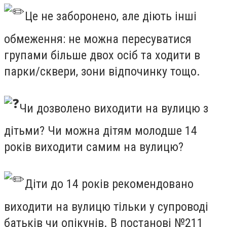
Це не заборонено, але діють інші
обмеження: не можна пересуватися
групами більше двох осіб та ходити в
парки/сквери, зони відпочинку тощо.
Чи дозволено виходити на вулицю з
дітьми? Чи можна дітям молодше 14
років виходити самим на вулицю?
Діти до 14 років рекомендовано
виходити на вулицю тільки у супроводі
батьків чи опікунів. В постанові №211