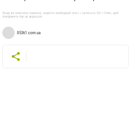
Якщо ви помітили помилку, виділіть необхідний текст і натисніть Ctrl + Enter, щоб
повідомити про це редакцію
05361.com.ua