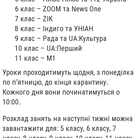
6 клас – ZOOM та News One
7 клас – ZIK
8 клас – Індиго та УНІАН
9 клас – Рада та UA:Культура
10 клас – UA:Перший
11 клас – М1
Уроки проходитимуть щодня, з понеділка
по п’ятницю, до кінця карантину.
Кожного дня вони починатимуться о
10:00.
Розклад занять на наступні тижні можна
завантажити для: 5 класу, 6 класу, 7