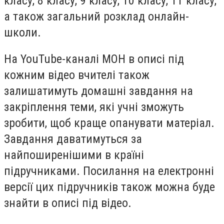
класу, 8 класу, 9 класу, 10 класу, 11 класу,
а також загальний розклад онлайн-
школи.
На YouTube-каналі МОН в описі під
кожним відео вчителі також
залишатимуть домашні завдання на
закріплення теми, які учні зможуть
зробити, щоб краще опанувати матеріал.
Завдання даватимуться за
найпоширенішими в країні
підручниками. Посилання на електронні
версії цих підручників також можна буде
знайти в описі під відео.