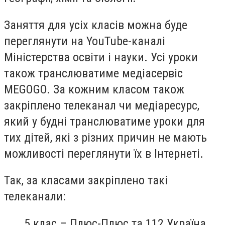
Заняття для усіх класів можна буде
переглянути на YouTube-каналі
Міністерства освіти і науки. Усі уроки
також транслюватиме мeдіасервіс
MEGOGO. За кожним класом також
закріплено телеканал чи медіаресурс,
який у будні транслюватиме уроки для
тих дітей, які з різних причин не мають
можливості переглянути їх в Інтернеті.
Так, за класами закріплено такі
телеканали:
5 клас – Плюс-Плюс та 112 Україна