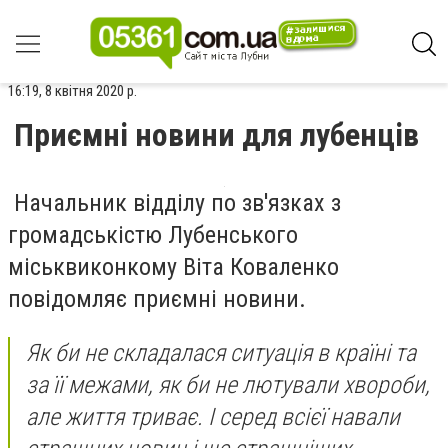
16:19, 8 квітня 2020 р.
Приємні новини для лубенців
Начальник відділу по зв'язках з
громадськістю Лубенського
міськвиконкому Віта Коваленко
повідомляє приємні новини.
Як би не складалася ситуація в країні та
за її межами, як би не лютували хвороби,
але життя триває. І серед всієї навали