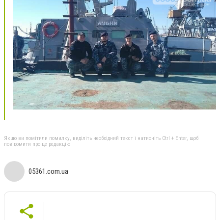
Якщо ви помітили помилку, виділіть необхідний текст і натисніть Ctrl + Enter, щоб
повідомити про це редакцію
05361.com.ua