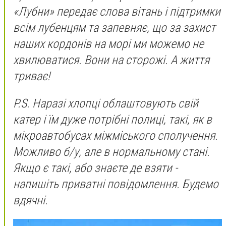
«Лубни» передає слова вітань і підтримки
всім лубенцям та запевняє, що за захист
наших кордонів на морі ми можемо не
хвилюватися. Вони на сторожі. А життя
триває!
P.S. Наразі хлопці облаштовують свій
катер і їм дуже потрібні полиці, такі, як в
мікроавтобусах міжміського сполучення.
Можливо б/у, але в нормальному стані.
Якщо є такі, або знаєте де взяти -
напишіть приватні повідомлення. Будемо
вдячні.