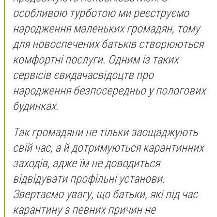
особливою турботою ми реєструємо
народження маленьких громадян, тому
для новоспечених батьків створюються
комфортні послуги. Одним із таких
сервісів євидачасвідоцтв про
народження безпосередньо у пологових
будинках.
Так громадяни не тільки заощаджують
свій час, а й дотримуються карантинних
заходів, адже їм не доводиться
відвідувати профільні установи.
Звертаємо увагу, що батьки, які під час
карантину з певних причин не