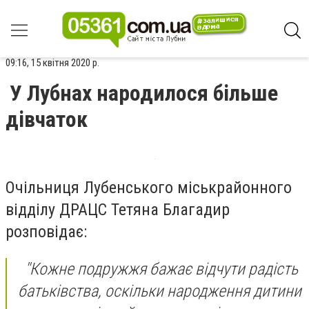
09:16, 15 квітня 2020 р.
У Лубнах народилося більше
дівчаток
Очільниця Лубенського міськрайонного
відділу ДРАЦС Тетяна Благадир
розповідає:
''Кожне подружжя бажає відчути радість
батьківства, оскільки народження дитини