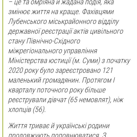
– це та омріяна й жадана подія, яка
змінює життя на краще. Фахівцями
Лубенського міськрайонного відділу
державної реєстрації актів цивільного
стану Північно-Східного
міжрегіонального управління
Міністерства юстиції (м. Суми) з початку
2020 року було зареєстровано 121
маленький громадянин. Протягом І
кварталу поточного року більше
реєстрували дівчат (65 немовлят), ніж
хлопців (56).
Життя триває й українські родини
продовжують поповнюватися. З