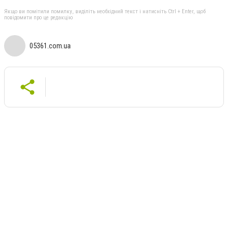
Якщо ви помітили помилку, виділіть необхідний текст і натисніть Ctrl + Enter, щоб
повідомити про це редакцію
05361.com.ua