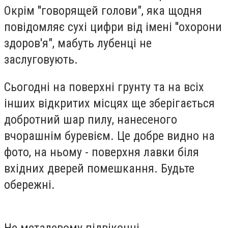
Окрім ''говорящей голови", яка щодня
повідомляє сухі цифри від імені ''охорони
здоров'я", мабуть лубенці не
заслуговують.
Сьогодні на поверхні грунту та на всіх
інших відкритих місцях ще зберігається
добротний шар пилу, нанесеного
вчорашнім буревієм. Це добре видно на
фото, на ньому - поверхня лавки біля
вхідних дверей помешкання. Будьте
обережні.