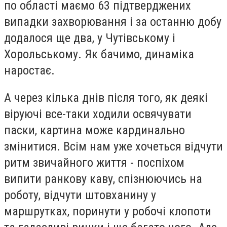
по області маємо 63 підтверджених
випадки захворювання і за останню добу
додалося ще два, у Чутівському і
Хорольському. Як бачимо, динаміка
наростає.
А через кілька днів після того, як деякі
віруючі все-таки ходили освячувати
паски, картина може кардинально
змінитися. Всім нам уже хочеться відчути
ритм звичайного життя - поспіхом
випити ранкову каву, спізнюючись на
роботу, відчути штовханину у
маршрутках, поринути у робочі клопоти