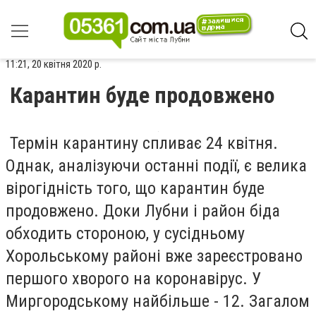
11:21, 20 квітня 2020 р.
Карантин буде продовжено
Термін карантину спливає 24 квітня.
Однак, аналізуючи останні події, є велика
вірогідність того, що карантин буде
продовжено. Доки Лубни і район біда
обходить стороною, у сусідньому
Хорольському районі вже зареєстровано
першого хворого на коронавірус. У
Миргородському найбільше - 12. Загалом