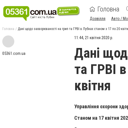
Головна
Дозвілля
Авто / М
Головна
Дані щодо захворюваності на грип та ГРВІ в Лубнах станом з 17 по 20 квіт
11:44, 21 квітня 2020 р.
Дані щод
05361.com.ua
та ГРВІ в
квітня
Управління охорони здо
Станом на 17 квітня 202