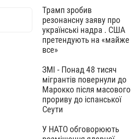
Трамп зробив
резонансну заяву про
українські надра . США
претендують на «майже
все»
ЗМІ - Понад 48 тисяч
мігрантів повернули до
Марокко після масового
прориву до іспанської
Сеути
У НАТО обговорюють