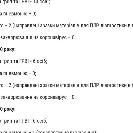
 грип та ГРВІ -
13
осіб;
а пневмонію – 0;
ус – 2
(
направлені зразки матеріалів для ПЛР діагностики в 
захворювання на коронавірус – 0;
0 року:
грип та ГРВІ - 6 осіб;
а пневмонію – 0;
ус – 2
(
направлені зразки матеріалів для ПЛР діагностики в 
захворювання на коронавірус – 0;
0 року:
грип та ГРВІ - 6 осіб;
а пневмонію – 1 (терапевтичне відділення);