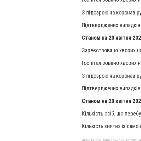
З підозрою на коронавір
Підтверджених випадків 
Станом на 20 квітня 202
Зареєстровано хворих на 
Госпіталізовано хворих н
З підозрою на коронавір
Підтверджених випадків 
Станом на 20 квітня 202
Кількість осіб, що перебу
Кількість знятих із самоі
Якщо ви помітили помилку, виділіть нео