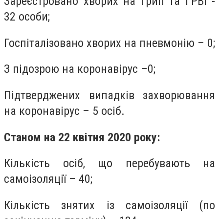
Зареєстровано хворих на грип та ГРВІ -
32 особи;
Госпіталізовано хворих на пневмонію – 0;
З підозрою на коронавірус –0;
Підтверджених випадків захворювання
на коронавірус – 5 осіб.
Станом на 22 квітня 2020 року:
Кількість осіб, що перебувають на
самоізоляції – 40;
Кількість знятих із самоізоляції (по