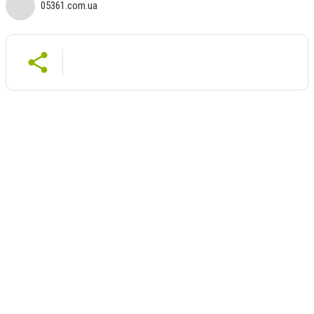
05361.com.ua