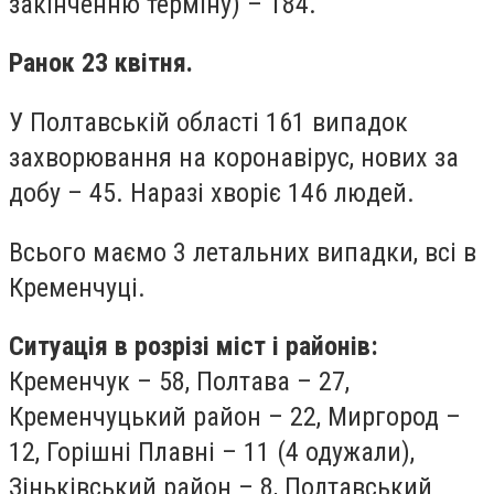
закінченню терміну) – 184.
Ранок 23 квітня.
У Полтавській області 161 випадок
захворювання на коронавірус, нових за
добу – 45. Наразі хворіє 146 людей.
Всього маємо 3 летальних випадки, всі в
Кременчуці.
Ситуація в розрізі міст і районів:
Кременчук – 58, Полтава – 27,
Кременчуцький район – 22, Миргород –
12, Горішні Плавні – 11 (4 одужали),
Зіньківський район – 8, Полтавський