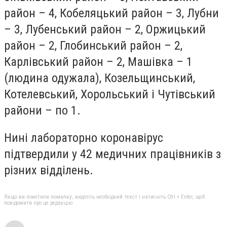
район – 4, Кобеляцький район – 3, Лубни
– 3, Лубенський район – 2, Оржицький
район – 2, Глобинський район – 2,
Карлівський район – 2, Машівка – 1
(людина одужала), Козельщинський,
Котелевський, Хорольський і Чутівський
райони – по 1.
Нині лабораторно коронавірус
підтвердили у 42 медичних працівників з
різних відділень.
Якщо ви помітили помилку, виділіть необхідний текст і натисніть Ctrl + Enter, щоб
повідомити про це редакцію