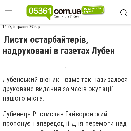
14:58, 5 травня 2020 р.
Листи остарбайтерів,
надруковані в газетах Лубен
Лубенський вісник - саме так називалося
друковане видання за часів окупації
нашого міста.
Лубенець Ростислав Гайворонский
пропонує напередодні Дня перемоги над