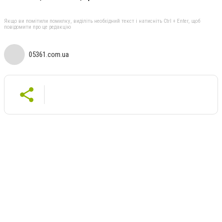
Якщо ви помітили помилку, виділіть необхідний текст і натисніть Ctrl + Enter, щоб
повідомити про це редакцію
05361.com.ua