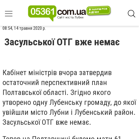
08:54, 14 травня 2020 р.
Засульської ОТГ вже немає
Кабінет міністрів вчора затвердив
остаточний перспективний план
Полтавської області. Згідно якого
утворено одну Лубенську громаду, до якої
увійшли місто Лубни і Лубенський район.
Засульської ОТГ вже немає.
Тепер на Полтавщині будемо мати 61