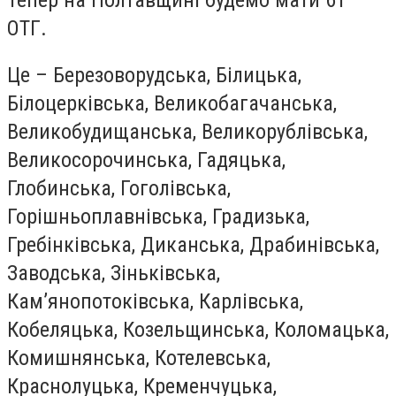
ОТГ.
Це – Березоворудська, Білицька,
Білоцерківська, Великобагачанська,
Великобудищанська, Великорублівська,
Великосорочинська, Гадяцька,
Глобинська, Гоголівська,
Горішньоплавнівська, Градизька,
Гребінківська, Диканська, Драбинівська,
Заводська, Зіньківська,
Кам’янопотоківська, Карлівська,
Кобеляцька, Козельщинська, Коломацька,
Комишнянська, Котелевська,
Краснолуцька, Кременчуцька,