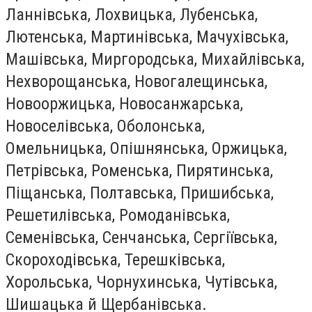
Ланнівська, Лохвицька, Лубенська,
Лютенська, Мартинівська, Мачухівська,
Машівська, Миргородська, Михайлівська,
Нехворощанська, Новогалещинська,
Новооржицька, Новосанжарська,
Новоселівська, Оболонська,
Омельницька, Опішнянська, Оржицька,
Петрівська, Роменська, Пирятинська,
Піщанська, Полтавська, Пришибська,
Решетилівська, Ромоданівська,
Семенівська, Сенчанська, Сергіївська,
Скороходівська, Терешківська,
Хорольська, Чорнухинська, Чутівська,
Шишацька й Щербанівська.