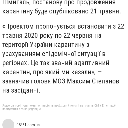
Шмигаль, постанову про продовження
карантину буде опубліковано 21 травня.
«Проектом пропонується встановити з 22
травня 2020 року по 22 червня на
території України карантину з
урахуванням епідемічної ситуації в
регіонах. Це так званий адаптивний
карантин, про який ми казали», —
зазначив голова МОЗ Максим Степанов
на засіданні.
Якщо ви помітили помилку, виділіть необхідний текст і натисніть Ctrl + Enter, щоб
повідомити про це редакцію
05361.com.ua