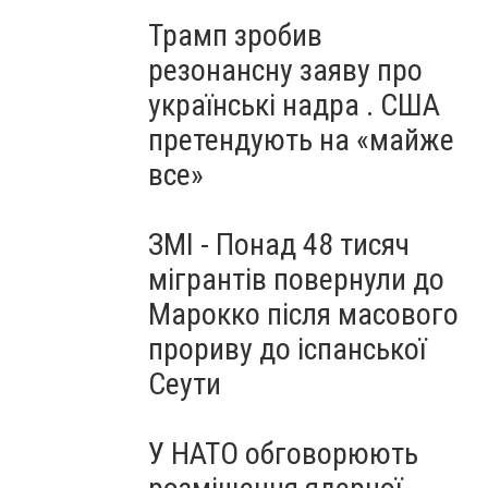
Трамп зробив
резонансну заяву про
українські надра . США
претендують на «майже
все»
ЗМІ - Понад 48 тисяч
мігрантів повернули до
Марокко після масового
прориву до іспанської
Сеути
У НАТО обговорюють