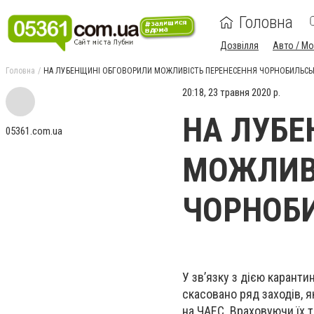
Головна
Дозвілля
Авто / М
Головна
НА ЛУБЕНЩИНІ ОБГОВОРИЛИ МОЖЛИВІСТЬ ПЕРЕНЕСЕННЯ ЧОРНОБИЛЬСЬ
20:18, 23 травня 2020 р.
НА ЛУБЕ
05361.com.ua
МОЖЛИВІ
ЧОРНОБИ
У зв’язку з дією карант
скасовано ряд заходів, я
на ЧАЕС. Враховуючи їх т