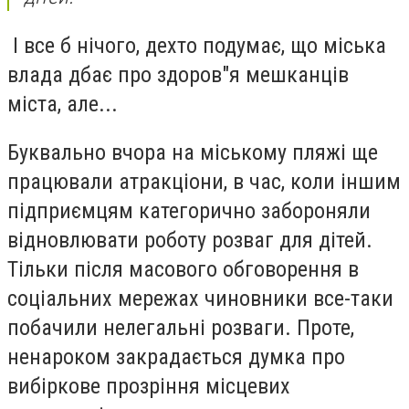
І все б нічого, дехто подумає, що міська
влада дбає про здоров"я мешканців
міста, але...
Буквально вчора на міському пляжі ще
працювали атракціони, в час, коли іншим
підприємцям категорично забороняли
відновлювати роботу розваг для дітей.
Тільки після масового обговорення в
соціальних мережах чиновники все-таки
побачили нелегальні розваги. Проте,
ненароком закрадається думка про
вибіркове прозріння місцевих