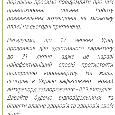
порушень просимо повідомляти про них
правоохоронні органи. Роботу
розважальних атракціонів на міському
пляжі на сьогодні припинено.
Нагадуємо, що 17 червня Уряд
продовжив дію адаптивного карантину
до 31 липня, адже це наразі
найефективніший спосіб протистояти
поширенню коронавірусу. На жаль,
сьогодні в Україні зафіксовано новий
антирекорд захворювання - 829 випадків.
Давайте будемо відповідальними та
берегти власне здоров’я та здоров’я своїх
дітей.