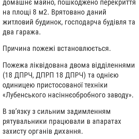
домашнє майно, пошкоджено перекриття
на площі 8 м2. Врятовано даний
житловий будинок, господарча будівля та
два гаража.
Причина пожежі встановлюється.
Пожежа ліквідована двома відділеннями
(18 ДПРЧ, ДПРП 18 ДПРЧ) та однією
одиницею пристосованої техніки
«Лубенського насіннєобробного заводу».
В зв’язку з сильним задимленням
рятувальники працювали в апаратах
захисту органів дихання.