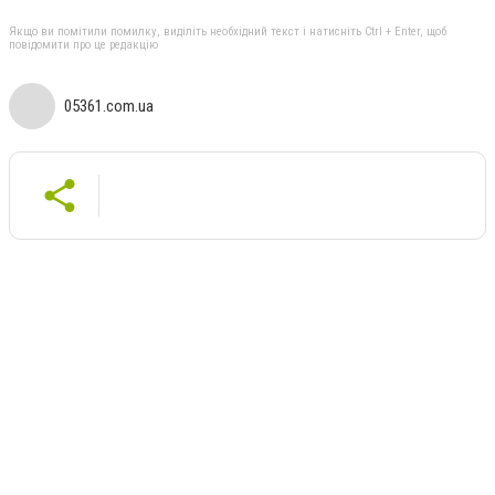
Якщо ви помітили помилку, виділіть необхідний текст і натисніть Ctrl + Enter, щоб
повідомити про це редакцію
05361.com.ua