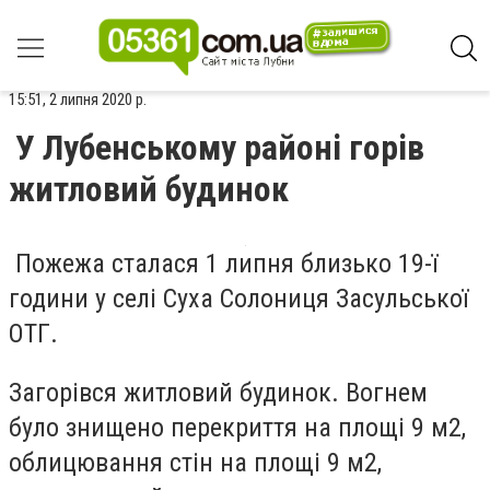
15:51, 2 липня 2020 р.
У Лубенському районі горів
житловий будинок
Пожежа сталася 1 липня близько 19-ї
години у селі Суха Солониця Засульської
ОТГ.
Загорівся житловий будинок. Вогнем
було знищено перекриття на площі 9 м2,
облицювання стін на площі 9 м2,