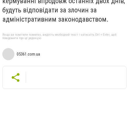
кермуванні впродовж останніх двох днів,
будуть відповідати за злочин за
адміністративним законодавством.
Якщо ви помітили помилку, виділіть необхідний текст і натисніть Ctrl + Enter, щоб
повідомити про це редакцію
05361.com.ua