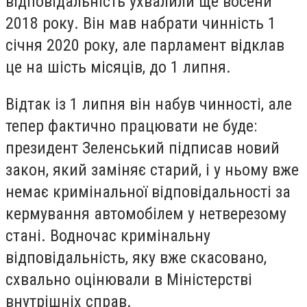
відповідальність ухвалили ще восени
2018 року. Він мав набрати чинність 1
січня 2020 року, але парламент відклав
це на шість місяців, до 1 липня.
Відтак із 1 липня він набув чинності, але
тепер фактично працювати не буде:
президент Зеленський підписав новий
закон, який заміняє старий, і у ньому вже
немає кримінальної відповідальності за
кермування автомобілем у нетверезому
стані. Водночас кримінальну
відповідальність, яку вже скасовано,
схвально оцінювали в Міністерстві
внутрішніх справ.