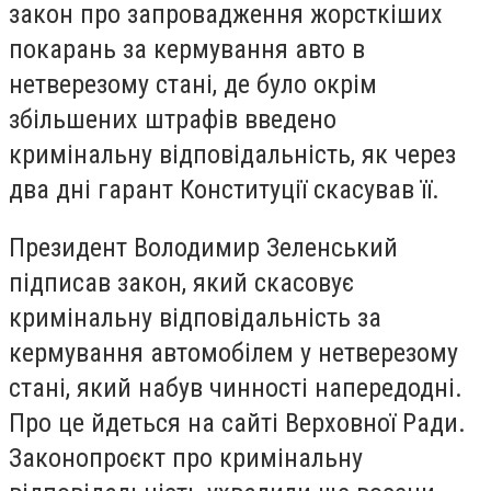
закон про запровадження жорсткіших
покарань за кермування авто в
нетверезому стані, де було окрім
збільшених штрафів введено
кримінальну відповідальність, як через
два дні гарант Конституції скасував її.
Президент Володимир Зеленський
підписав закон, який скасовує
кримінальну відповідальність за
кермування автомобілем у нетверезому
стані, який набув чинності напередодні.
Про це йдеться на сайті Верховної Ради.
Законопроєкт про кримінальну