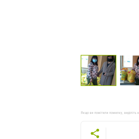
Якщо ви помітили помилку, виділіть нео