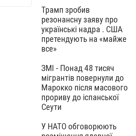
Трамп зробив
резонансну заяву про
українські надра . США
претендують на «майже
все»
ЗМІ - Понад 48 тисяч
мігрантів повернули до
Марокко після масового
прориву до іспанської
Сеути
У НАТО обговорюють