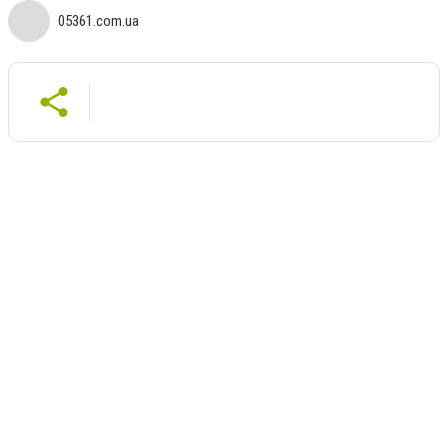
05361.com.ua