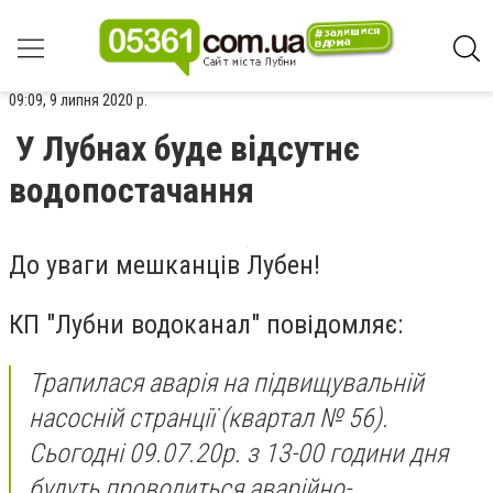
09:09, 9 липня 2020 р.
У Лубнах буде відсутнє
водопостачання
До уваги мешканців Лубен!
КП "Лубни водоканал" повідомляє:
Трапилася аварія на підвищувальній
насосній странції (квартал № 56).
Сьогодні 09.07.20р. з 13-00 години дня
будуть проводиться аварійно-