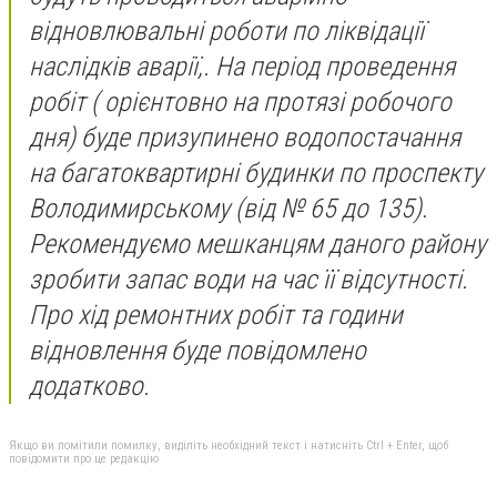
відновлювальні роботи по ліквідації
наслідків аварії,. На період проведення
робіт ( орієнтовно на протязі робочого
дня) буде призупинено водопостачання
на багатоквартирні будинки по проспекту
Володимирському (від № 65 до 135).
Рекомендуємо мешканцям даного району
зробити запас води на час її відсутності.
Про хід ремонтних робіт та години
відновлення буде повідомлено
додатково.
Якщо ви помітили помилку, виділіть необхідний текст і натисніть Ctrl + Enter, щоб
повідомити про це редакцію