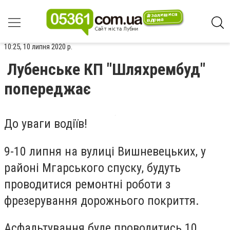
10:25, 10 липня 2020 р.
Лубенське КП "Шляхрембуд"
попереджає
До уваги водіїв!
9-10 липня на вулиці Вишневецьких, у
районі Мгарського спуску, будуть
проводитися ремонтні роботи з
фрезерування дорожнього покриття.
Асфальтування буде проводитись 10