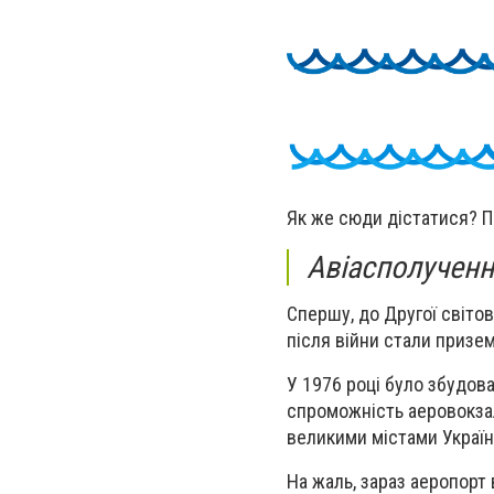
Як же сюди дістатися? П
Авіасполучен
Спершу, до Другої світов
після війни стали приземл
У 1976 році було збудова
спроможність аеровокзалу
великими містами Україн
На жаль, зараз аеропорт 