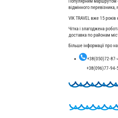
Популярним маршрутом є 
відмінного перевізника, 
VIK TRAVEL вже 15 років 
Чітка і злагоджена робот
доставка по районам міс
Більше інформації про н
+38(050)72-87-
+38(096)77-94-