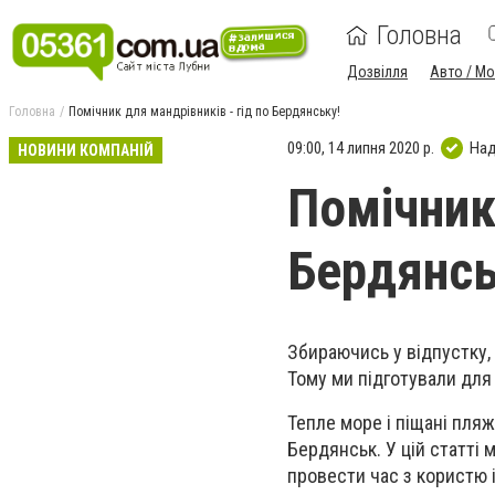
Головна
Дозвілля
Авто / М
Головна
Помічник для мандрівників - гід по Бердянську!
09:00, 14 липня 2020 р.
Над
НОВИНИ КОМПАНІЙ
Помічник 
Бердянсь
Збираючись у відпустку,
Тому ми підготували для 
Тепле море і піщані пля
Бердянськ. У цій статті 
провести час з користю 