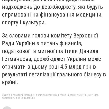
надходжень до держбюджету, які будуть
спрямовані на фінансування медицини,
спорту і культури.
За словами голови комітету Верховної
Ради України з питань фінансів,
податкової та митної політики Данила
Гетманцева, держбюджет України може
отримати в цьому році 4,5 млрд грн в
результаті легалізації грального бізнесу в
країні.
Якщо ви помітили помилку, виділіть необхідний текст і натисніть Ctrl + Enter, щоб
повідомити про це редакцію