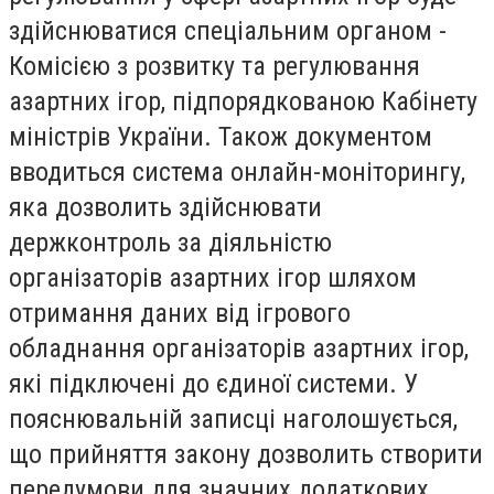
здійснюватися спеціальним органом -
Комісією з розвитку та регулювання
азартних ігор, підпорядкованою Кабінету
міністрів України. Також документом
вводиться система онлайн-моніторингу,
яка дозволить здійснювати
держконтроль за діяльністю
організаторів азартних ігор шляхом
отримання даних від ігрового
обладнання організаторів азартних ігор,
які підключені до єдиної системи. У
пояснювальній записці наголошується,
що прийняття закону дозволить створити
передумови для значних додаткових