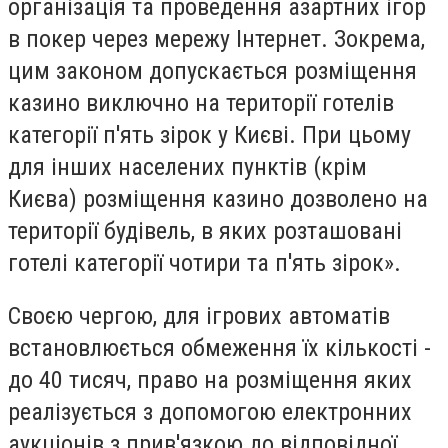
організація та проведення азартних ігор
в покер через мережу Інтернет. Зокрема,
цим законом допускається розміщення
казино виключно на території готелів
категорії п'ять зірок у Києві. При цьому
для інших населених пунктів (крім
Києва) розміщення казино дозволено на
території будівель, в яких розташовані
готелі категорії чотири та п'ять зірок».
Своєю чергою, для ігрових автоматів
встановлюється обмеження їх кількості -
до 40 тисяч, право на розміщення яких
реалізується з допомогою електронних
аукціонів з прив'язкою до відповідної