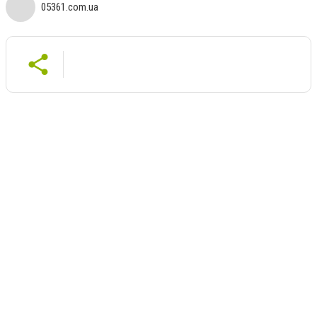
05361.com.ua