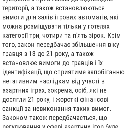
території, а також встановлюються
вимоги для залів ігрових автоматів, які
можна розміщувати тільки у готелях
категорії три, чотири та п'ять зірок. Крім
того, закон передбачає збільшення віку
гравця з 18 до 21 року, а також
встановлює вимоги до гравців і їх
ідентифікації, що сприятиме запобіганню
негативним наслідкам від участі в
азартних іграх, зокрема, осіб, які не
досягли 21 року, і жорсткі фінансові
санкції за невиконання таких вимог.
Законом також передбачається, що
регулювання у сфері азартних ігор буде