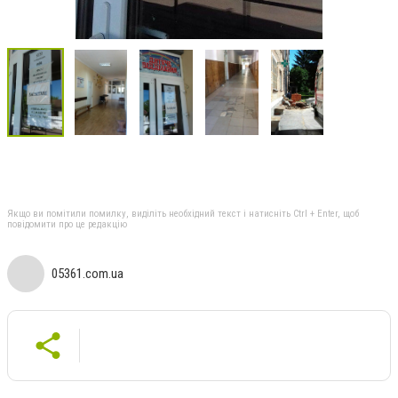
Якщо ви помітили помилку, виділіть необхідний текст і натисніть Ctrl + Enter, щоб
повідомити про це редакцію
05361.com.ua