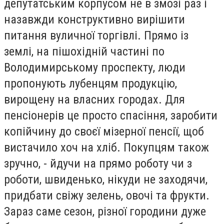
депутатським корпусом не в змозі раз і
назавжди конструктивно вирішити
питання вуличної торгівлі. Прямо із
землі, на пішохідній частині по
Володимирському проспекту, люди
пропонують лубенцям продукцію,
вирощену на власних городах. Для
пенсіонерів це просто спасіння, заробити
копійчину до своєї мізерної пенсії, щоб
вистачило хоч на хліб. Покупцям також
зручно, - йдучи на прямо роботу чи з
роботи, швиденько, нікуди не заходячи,
придбати свіжу зелень, овочі та фрукти.
Зараз саме сезон, різної городини дуже