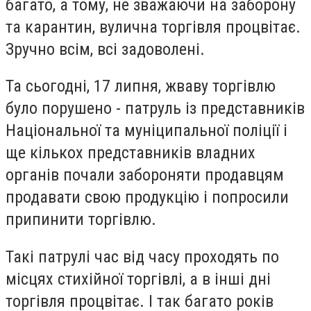
багато, а тому, не зважаючи на заборону
та карантин, вулична торгівля процвітає.
Зручно всім, всі задоволені.
Та сьогодні, 17 липня, жваву торгівлю
було порушено - патруль із представників
Національної та муніципальної поліції і
ще кількох представників владних
органів почали забороняти продавцям
продавати свою продукцію і попросили
припинити торгівлю.
Такі патрулі час від часу проходять по
місцях стихійної торгівлі, а в інші дні
торгівля процвітає. І так багато років