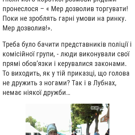
пронеслося – « Мер дозволив торгувати!
Поки не зроблять гарні умови на ринку.
Мер дозволив!».
Треба було бачити представників поліції і
комісійної групи, - люди виконували свої
прямі обов’язки і керувалися законами.
То виходить, як у тій приказці, що голова
не дружить з ногами? Так і в Лубнах,
немає ніякої дружби…