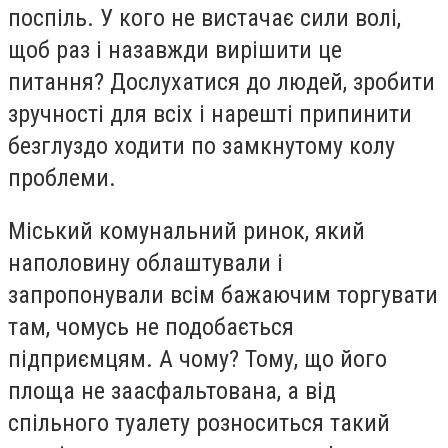
поспіль. У кого не вистачає сили волі,
щоб раз і назавжди вирішити це
питання? Дослухатися до людей, зробити
зручності для всіх і нарешті припинити
безглуздо ходити по замкнутому колу
проблеми.
Міський комунальний ринок, який
наполовину облаштували і
запропонували всім бажаючим торгувати
там, чомусь не подобається
підприємцям. А чому? Тому, що його
площа не заасфальтована, а від
спільного туалету розноситься такий