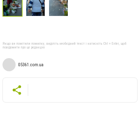
Якщо ви помітили помилку, виділіть необхідний текст і натисніть Ctrl + Enter, щоб
повідомити про це редакцію
05361.com.ua