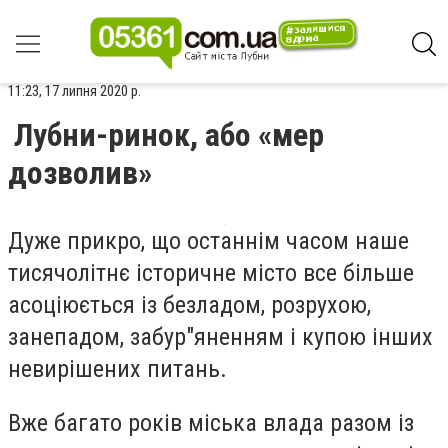
11:23, 17 липня 2020 р.
Лубни-ринок, або «мер
дозволив»
Дуже прикро, що останнім часом наше
тисячолітнє історичне місто все більше
асоціюється із безладом, розрухою,
занепадом, забур"яненням і купою інших
невирішених питань.
Вже багато років міська влада разом із