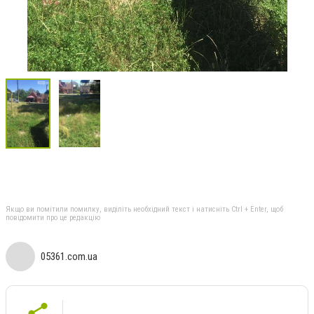
Якщо ви помітили помилку, виділіть необхідний текст і натисніть Ctrl + Enter, щоб
повідомити про це редакцію
05361.com.ua