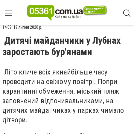
14:09, 19 липня 2020 р.
Дитячі майданчики у Лубнах
заростають бур'янами
Літо кличе всіх якнайбільше часу
проводити на свіжому повітрі. Попри
карантинні обмеження, міський пляж
заповнений відпочивальниками, на
дитячих майданчиках у парках чимало
дітвори.