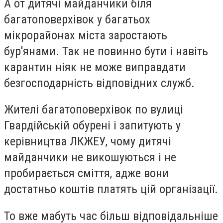
А от дитячі майданчики біля
багатоповерхівок у багатьох
мікрорайонах міста заростають
бур'янами. Так не повинно бути і навіть
карантин ніяк не може виправдати
безгосподарність відповідних служб.
Жителі багатоповерхівок по вулиці
Гвардійській обурені і запитують у
керівництва ЛКЖЕУ, чому дитячі
майданчики не викошуються і не
пробирається сміття, адже вони
достатньо коштів платять цій організації.
То вже мабуть час більш відповідальніше