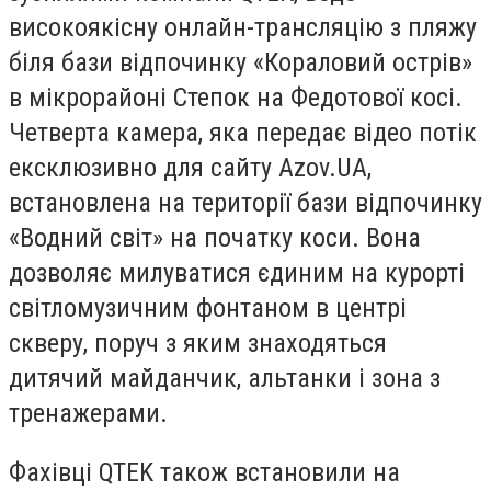
високоякісну онлайн-трансляцію з пляжу
біля бази відпочинку «Кораловий острів»
в мікрорайоні Степок на Федотової косі.
Четверта камера, яка передає відео потік
ексклюзивно для сайту
Azov.UA,
встановлена ​​на території бази відпочинку
«Водний світ» на початку коси. Вона
дозволяє милуватися єдиним на курорті
світломузичним фонтаном в центрі
скверу, поруч з яким знаходяться
дитячий майданчик, альтанки і зона з
тренажерами.
Фахівці
QTEK
також встановили на