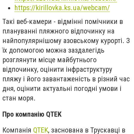
https://kirillovka.ks.ua/webcam/
Такі веб-камери - відмінні помічники в
плануванні пляжного відпочинку на
найпопулярнішому азовському курорті. З
їх допомогою можна заздалегідь
розглянути місце майбутнього
відпочинку, оцінити інфраструктуру
пляжу і його завантаженість в різний час
дня, оцінити актуальні погодні умови і
стан моря.
Про компанію
QTEK
Компанія
QTEK
,
заснована в Трускавці в