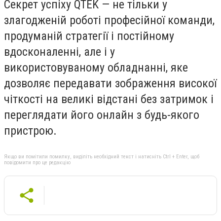
Секрет успіху QTEK
— не тільки у
злагодженій роботі професійної команди,
продуманій стратегії і постійному
вдосконаленні, але і у
використовуваному обладнанні, яке
дозволяє передавати зображення високої
чіткості на великі відстані без затримок і
переглядати його онлайн з будь-якого
пристрою.
Якщо ви помітили помилку, виділіть необхідний текст і натисніть Ctrl + Enter, щоб
повідомити про це редакцію