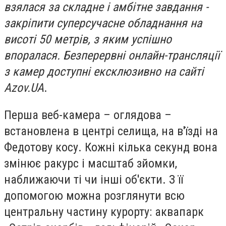
взялася за складне і амбітне завдання -
закріпити суперсучасне обладнання на
висоті 50 метрів, з яким успішно
впоралася. Безперервні онлайн-трансляції
з камер доступні ексклюзивно на сайті
Azov.UA
.
Перша веб-камера – оглядова –
встановлена ​​в центрі селища, на в'їзді на
Федотову косу. Кожні кілька секунд вона
змінює ракурс і масштаб зйомки,
наближаючи ті чи інші об'єкти. З її
допомогою можна розглянути всю
центральну частину курорту: аквапарк