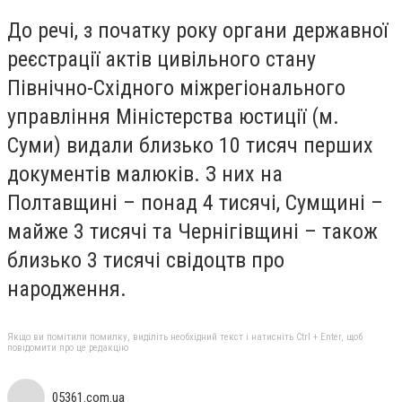
До речі, з початку року органи державної
реєстрації актів цивільного стану
Північно-Східного міжрегіонального
управління Міністерства юстиції (м.
Суми) видали близько 10 тисяч перших
документів малюків. З них на
Полтавщині – понад 4 тисячі, Сумщині –
майже 3 тисячі та Чернігівщині – також
близько 3 тисячі свідоцтв про
народження.
Якщо ви помітили помилку, виділіть необхідний текст і натисніть Ctrl + Enter, щоб
повідомити про це редакцію
05361.com.ua