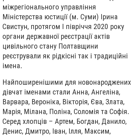
міжрегіонального управління
Міністерства юстиції (м. Суми) Ірина
Свистун, протягом І півріччя 2020 року
органи державної реєстрації актів
цивільного стану Полтавщини
реєстрували як рідкісні так і традиційні
імена.
Найпоширенішими для новонароджених
дівчат іменами стали Анна, Ангеліна,
Варвара, Вероніка, Вікторія, Єва, Злата,
Марія, Мілана, Поліна, Соломія та Софія.
Серед хлопців – Артем, Богдан, Данило,
Денис, Дмитро, Іван, Ілля, Максим,