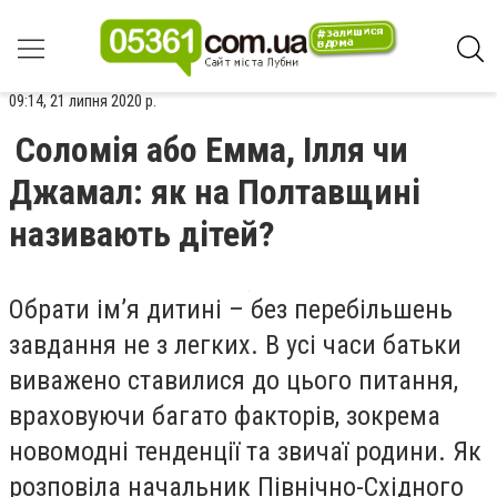
09:14, 21 липня 2020 р.
Соломія або Емма, Ілля чи
Джамал: як на Полтавщині
називають дітей?
Обрати ім’я дитині – без перебільшень
завдання не з легких. В усі часи батьки
виважено ставилися до цього питання,
враховуючи багато факторів, зокрема
новомодні тенденції та звичаї родини. Як
розповіла начальник Північно-Східного