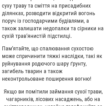
суху траву та сміття на присадибних
ділянках, розводити відкритий вогонь
поруч із господарчими будівлями, а
також залишати недопалки та сірники на
сухій трав’янистій підстилці.
Пам'ятайте, що спалювання сухостою
може спричинити тяжкі наслідки, такі як
руйнування родючого шару ґрунту,
загибель тварин а також
неконтрольоване поширення вогню!
Якщо ви помітили займання сухої трави,
чагарників, лісових насаджень, або на