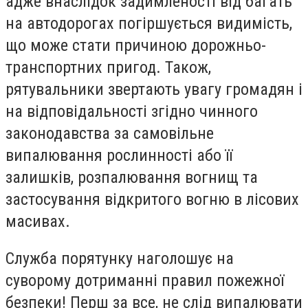
адже внаслідок задимленості від багать
на автодорогах погіршується видимість,
що може стати причиною дорожньо-
транспортних пригод. Також,
рятувальники звертають увагу громадян і
на відповідальності згідно чинного
законодавства за самовільне
випалювання рослинності або її
залишків, розпалювання вогнищ та
застосування відкритого вогню в лісових
масивах.
Служба порятунку наголошує на
суворому дотриманні правил пожежної
безпеки! Перш за все, не слід випалювати