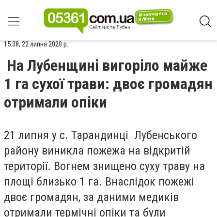
15:38, 22 липня 2020 р.
На Лубенщині вигоріло майже
1 га сухої трави: двоє громадян
отримали опіки
21 липня у с. Тарандинці Лубенського
району виникла пожежа на відкритій
території. Вогнем знищено суху траву на
площі близько 1 га. Внаслідок пожежі
двоє громадян, за даними медиків
отримали термічні опіки та були