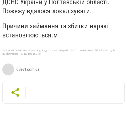
ДСНС України у Полтавській області.
Пожежу вдалося локалізувати.
Причини займання та збитки наразі
встановлюються.м
Якщо ви помітили помилку, виділіть необхідний текст і натисніть Ctrl + Enter, щоб
повідомити про це редакцію
05361.com.ua