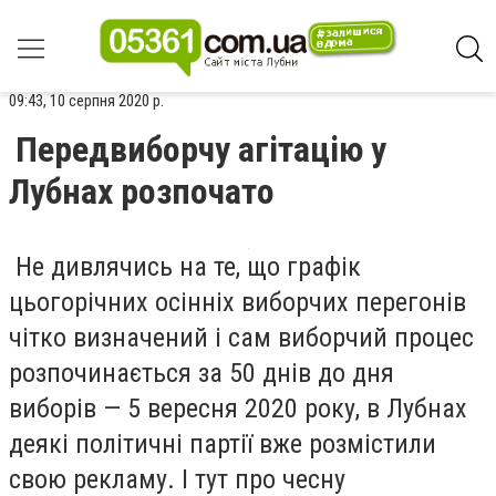
09:43, 10 серпня 2020 р.
Передвиборчу агітацію у
Лубнах розпочато
Не дивлячись на те, що графік
цьогорічних осінніх виборчих перегонів
чітко визначений і сам виборчий процес
розпочинається за 50 днів до дня
виборів — 5 вересня 2020 року, в Лубнах
деякі політичні партії вже розмістили
свою рекламу. І тут про чесну