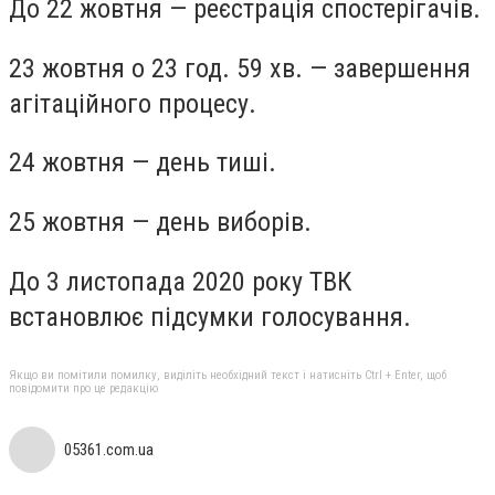
До 22 жовтня — реєстрація спостерігачів.
23 жовтня о 23 год. 59 хв. — завершення
агітаційного процесу.
24 жовтня — день тиші.
25 жовтня — день виборів.
До 3 листопада 2020 року ТВК
встановлює підсумки голосування.
Якщо ви помітили помилку, виділіть необхідний текст і натисніть Ctrl + Enter, щоб
повідомити про це редакцію
05361.com.ua