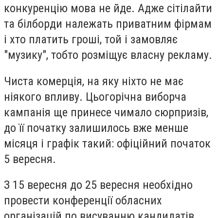
конкуренцію мова не йде. Адже сітілайти
та білборди належать приватним фірмам
і хто платить гроші, той і замовляє
"музику", тобто розміщує власну рекламу.
Чиста комерція, на яку ніхто не має
ніякого впливу. Цьогорічна виборча
кампанія ще принесе чимало сюрпризів,
до її початку залишилось вже менше
місяця і графік такий: офіційний початок
5 вересня.
З 15 вересня до 25 вересня необхідно
провести конференції обласних
організацій по висуванню кандидатів.