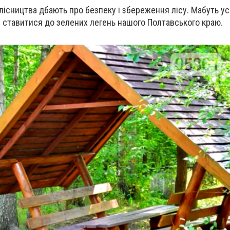
лісництва дбають про безпеку і збереження лісу. Мабуть ус
 ставитися до зелених легень нашого Полтавського краю.