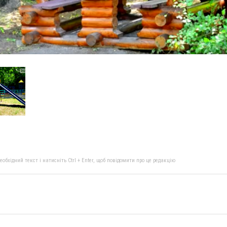
бхідний текст і натисніть Ctrl + Enter, щоб повідомити про це редакцію