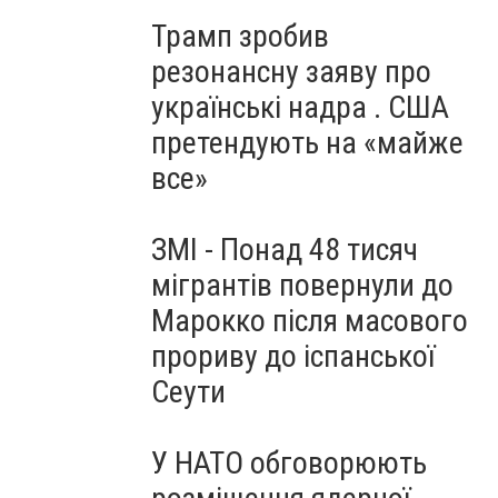
Трамп зробив
резонансну заяву про
українські надра . США
претендують на «майже
все»
ЗМІ - Понад 48 тисяч
мігрантів повернули до
Марокко після масового
прориву до іспанської
Сеути
У НАТО обговорюють