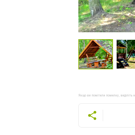
Якщо ви помітили помилку, виділіть нео