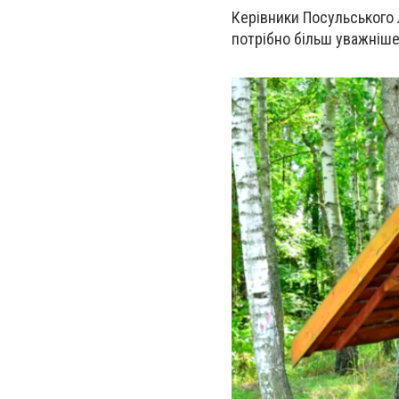
Керівники Посульського 
потрібно більш уважніше