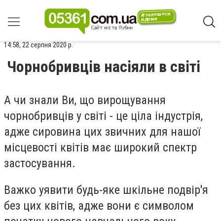
14:58, 22 серпня 2020 р.
Чорнобривців насіяли в світі
А чи знали Ви, що вирощування
чорнобривців у світі - це ціла індустрія,
адже сировина цих звичних для нашої
місцевості квітів має широкий спектр
застосування.
Важко уявити будь-яке шкільне подвір'я
без цих квітів, адже вони є символом