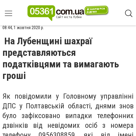
08:44, 1 жовтня 2020 р.
На Лубенщині шахраї
представляються
податківцями та вимагають
гроші
Як повідомили у Головному управлінні
ДПС у Полтавській області, днями знов
було зафіксовано випадки телефонних
дзвінків від невідомих осіб з номера
телефону 0956308859, які від імені