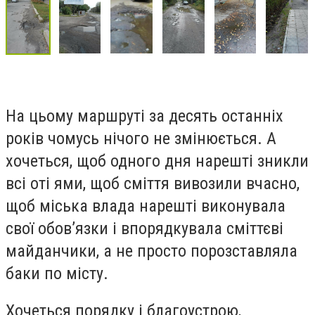
На цьому маршруті за десять останніх
років чомусь нічого не змінюється. А
хочеться, щоб одного дня нарешті зникли
всі оті ями, щоб сміття вивозили вчасно,
щоб міська влада нарешті виконувала
свої обов’язки і впорядкувала сміттєві
майданчики, а не просто порозставляла
баки по місту.
Хочеться порядку і благоустрою,