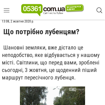
13:08, 2 жовтня 2020 р.
Що потрібно лубенцям?
Шановні земляки, вже дістало це
неподобство, яке відбувається у нашому
місті. Світлини, що перед вами, зроблені
сьогодні, 3 жовтня, це щоденний піший
маршрут пересічного лубенця.