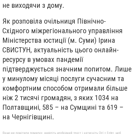
не виходячи з дому.
Як розповіла очільниця Північно-
Східного міжрегіонального управління
Міністерства юстиції (м. Суми) Ірина
СВИСТУН, актуальність цього онлайн-
ресурсу в умовах пандемії
підтверджується значним попитом. Лише
у минулому місяці послуги сучасним та
комфортним способом отримали більше
ніж 2 тисячі громадян, з яких 1034 на
Полтавщині, 585 – на Сумщині та 619 –
на Чернігівщині.
Якщо ви помітили помилку, виділіть необхідний текст і натисніть Ctrl + Enter, щоб